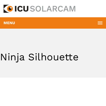
MENU
Ninja Silhouette