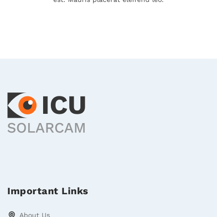
Important Links
About Us