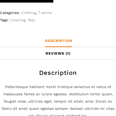
Categories:
Clothing
,
T-shirts
Tags:
Covering
,
Teez
DESCRIPTION
REVIEWS (1)
Description
Pellentesque habitant morbi tristique senectus et netus et
malesuada fames ac turpis egestas. Vestibulum tortor quam,
feugiat vitae, ultricies eget, tempor sit amet, ante. Donec eu
libero sit amet quam egestas semper. Aenean ultricies mi vitae
est. Mauris placerat eleifend leo.