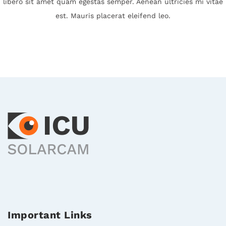
libero sit amet quam egestas semper. Aenean ultricies mi vitae
est. Mauris placerat eleifend leo.
Important Links