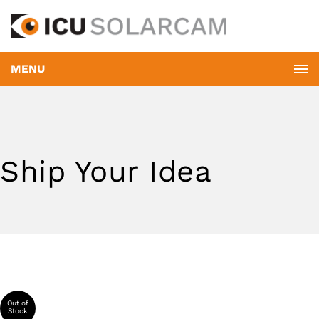
MENU
Ship Your Idea
Out of
Stock