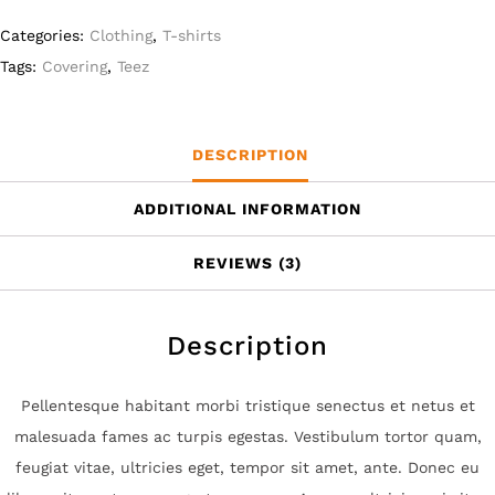
Categories:
Clothing
,
T-shirts
Tags:
Covering
,
Teez
DESCRIPTION
ADDITIONAL INFORMATION
REVIEWS (3)
Description
Pellentesque habitant morbi tristique senectus et netus et
malesuada fames ac turpis egestas. Vestibulum tortor quam,
feugiat vitae, ultricies eget, tempor sit amet, ante. Donec eu